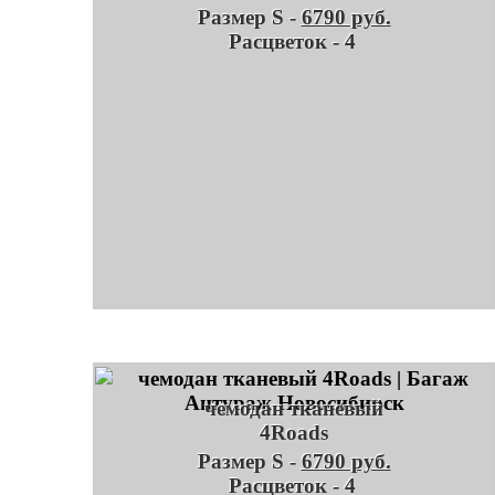
Размер S -
6790 руб.
Расцветок - 4
чемодан тканевый
4Roads
Размер S -
6790 руб.
Расцветок - 4