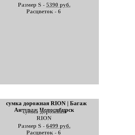
Размер S -
5390 руб.
Расцветок - 6
сумка дорожная
RION
Размер S -
6499 руб.
Расцветок - 6