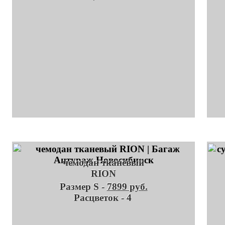
чемодан тканевый
RION
Размер S -
7899 руб.
Расцветок - 4