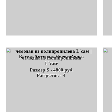
чемодан из полипропилена
L`case
Размер S -
4800 руб.
Расцветок - 4