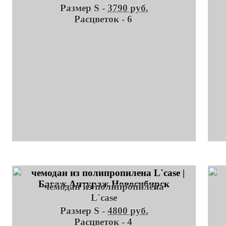
Размер S -
3790 руб.
Расцветок - 6
чемодан из полипропилена
L`case
Размер S -
4800 руб.
Расцветок - 4