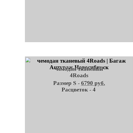
чемодан тканевый
4Roads
Размер S -
6790 руб.
Расцветок - 4