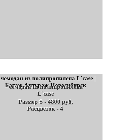
чемодан из полипропилена
L`case
Размер S -
4800 руб.
Расцветок - 4