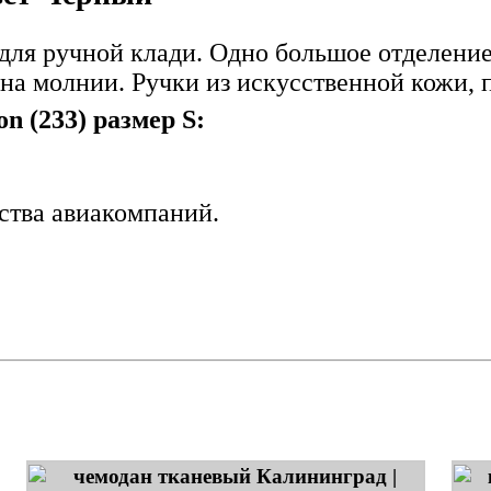
для ручной клади. Одно большое отделение
а молнии. Ручки из искусственной кожи, п
 (233) размер S:
ства авиакомпаний.