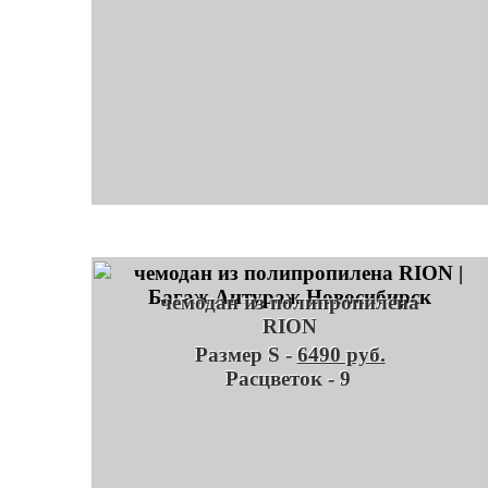
чемодан из полипропилена
RION
Размер S -
6490 руб.
Расцветок - 9