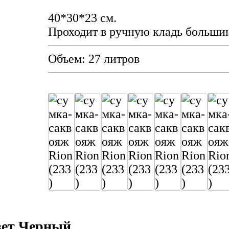
40*30*23 см.
Проходит в ручную кладь больши
Объем: 27 литров
цвет Черный