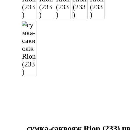
сумка-саквояж Rion (233) 