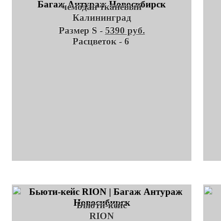
чемодан тканевый
Калининград
Размер S -
5390 руб.
Расцветок - 6
Бьюти-кейс
RION