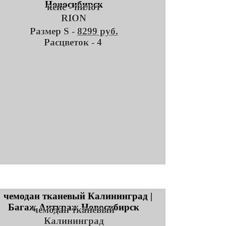
кейс - пилот
RION
Размер S -
8299 руб.
Расцветок - 4
чемодан тканевый
Калининград