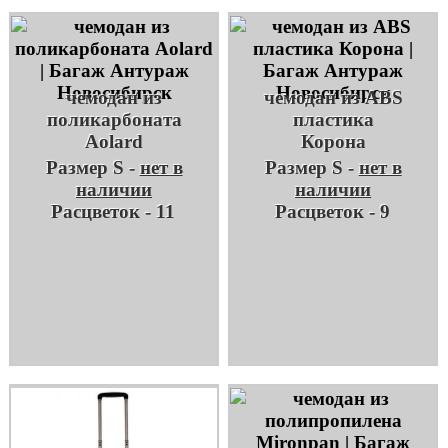
чемодан из
чемодан из ABS
поликарбоната
пластика
Aolard
Корона
Размер S -
нет в
Размер S -
нет в
наличии
наличии
Расцветок - 11
Расцветок - 9