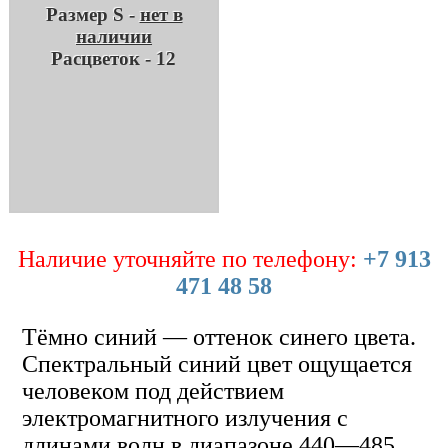
Размер S -
нет в
наличии
Расцветок - 12
Наличие уточняйте по телефону:
+7 913
471 48 58
Тёмно синий — оттенок синего цвета.
Спектральный синий цвет ощущается
человеком под действием
электромагнитного излучения с
длинами волн в диапазоне 440—485