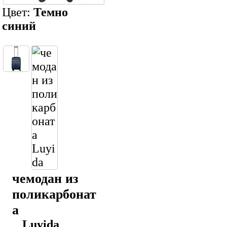
Цвет:
Темно
синий
чемодан из
поликарбонат
а
Luyida