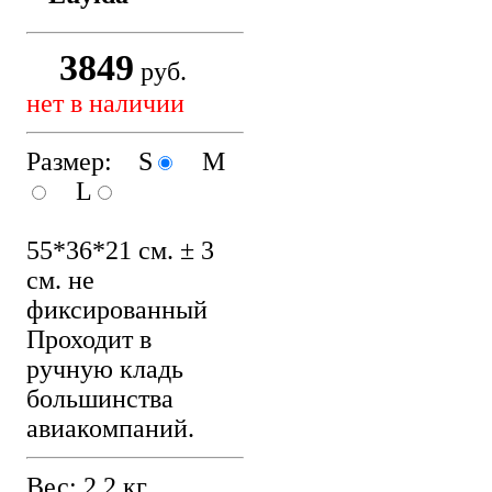
3849
руб.
нет в наличии
Размер: S
M
L
55*36*21 см. ± 3
см. не
фиксированный
Проходит в
ручную кладь
большинства
авиакомпаний.
Вес: 2,2 кг.