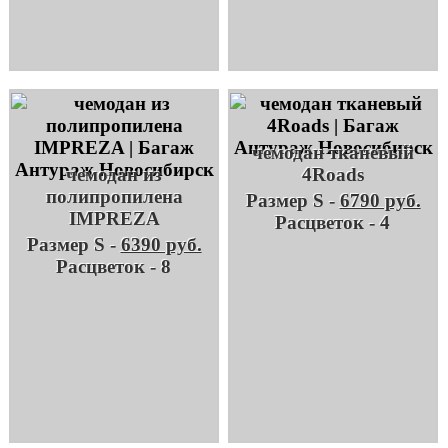
чемодан тканевый
чемодан из
4Roads
полипропилена
Размер S -
6790 руб.
IMPREZA
Расцветок - 4
Размер S -
6390 руб.
Расцветок - 8