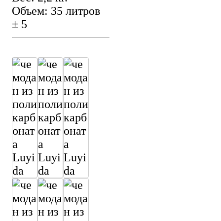
Объем: 35 литров
± 5