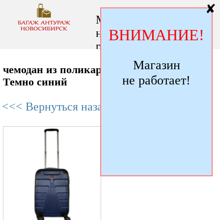
✘
Магазин
ВНИМАНИЕ!
не
работает!
Магазин
чемодан из поликарбоната Luyida цвет
не работает!
Темно синий
<<< Вернуться назад