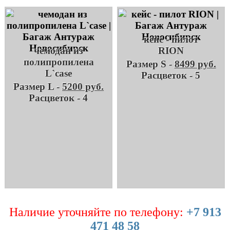
кейс - пилот
чемодан из
RION
полипропилена
Размер S -
8499 руб.
L`case
Расцветок - 5
Размер L -
5200 руб.
Расцветок - 4
Наличие уточняйте по телефону:
+7 913
471 48 58