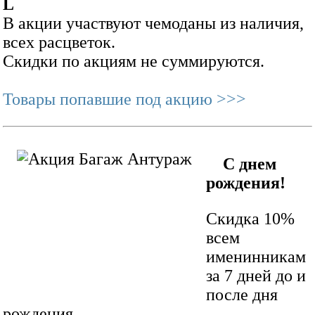
L
В акции участвуют чемоданы из наличия,
всех расцветок.
Скидки по акциям не суммируются.
Товары попавшие под акцию >>>
С днем
рождения!
Скидка 10%
всем
именинникам
за 7 дней до и
после дня
рождения.