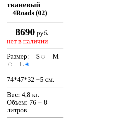
тканевый
4Roads (02)
8690
руб.
нет в наличии
Размер: S
M
L
74*47*32 +5 см.
Вес: 4,8 кг.
Объем: 76 + 8
литров