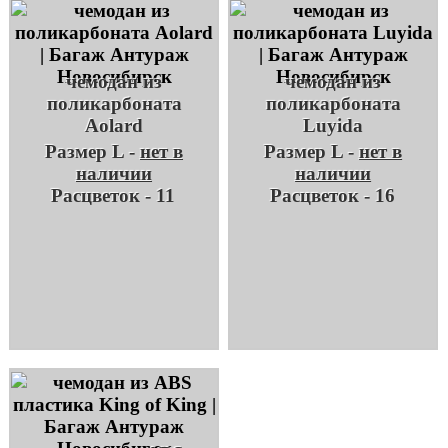
чемодан из
чемодан из
поликарбоната
поликарбоната
Aolard
Luyida
Размер L -
нет в
Размер L -
нет в
наличии
наличии
Расцветок - 11
Расцветок - 16