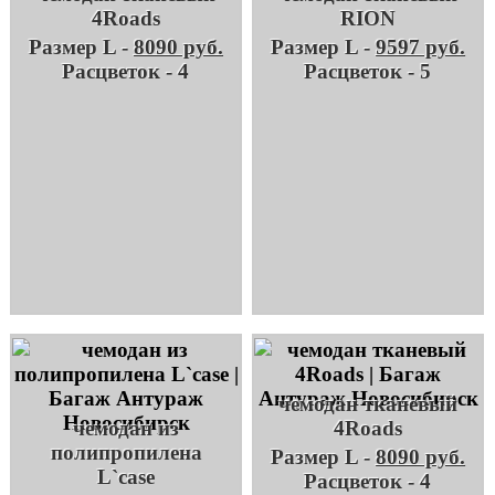
4Roads
RION
Размер L -
8090 руб.
Размер L -
9597 руб.
Расцветок - 4
Расцветок - 5
чемодан тканевый
чемодан из
4Roads
полипропилена
Размер L -
8090 руб.
L`case
Расцветок - 4