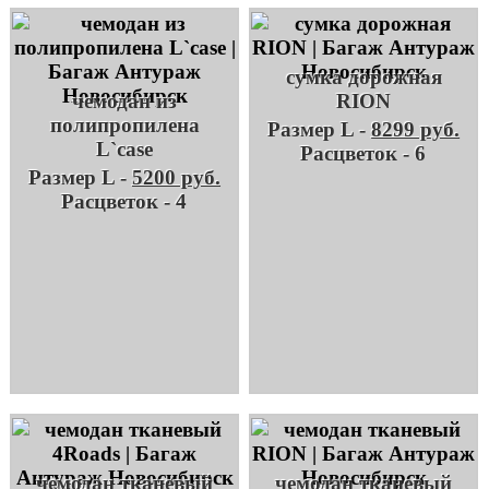
сумка дорожная
чемодан из
RION
полипропилена
Размер L -
8299 руб.
L`case
Расцветок - 6
Размер L -
5200 руб.
Расцветок - 4
чемодан тканевый
чемодан тканевый