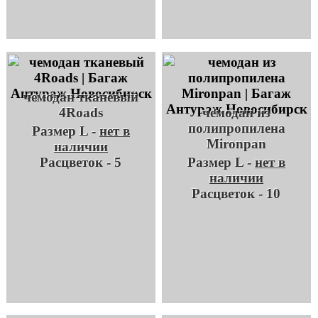
чемодан тканевый
4Roads
чемодан из
полипропилена
Размер L -
нет в
Mironpan
наличии
Расцветок - 5
Размер L -
нет в
наличии
Расцветок - 10