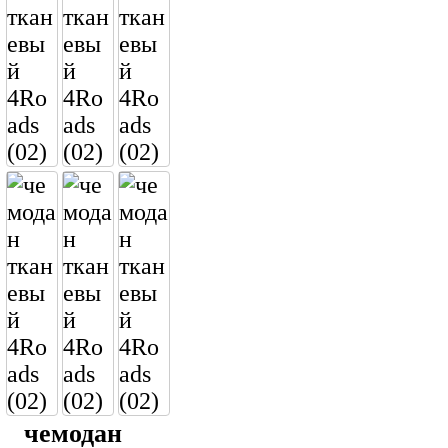
чемодан