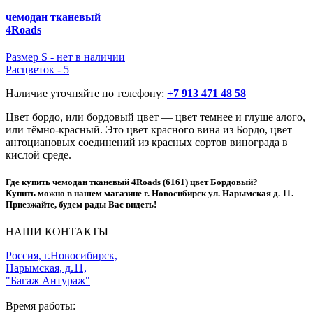
чемодан тканевый
4Roads
Размер S -
нет в наличии
Расцветок - 5
Наличие уточняйте по телефону:
+7 913 471 48 58
Цвет бордо, или бордовый цвет — цвет темнее и глуше алого,
или тёмно-красный. Это цвет красного вина из Бордо, цвет
антоциановых соединений из красных сортов винограда в
кислой среде.
Где купить чемодан тканевый 4Roads (6161) цвет Бордовый?
Купить можно в нашем магазине г. Новосибирск ул. Нарымская д. 11.
Приезжайте, будем рады Вас видеть!
НАШИ КОНТАКТЫ
Россия, г.Новосибирск,
Нарымская, д.11,
"Багаж Антураж"
Время работы: