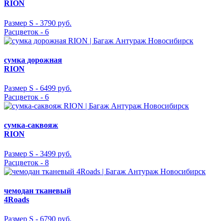
RION
Размер S -
3790 руб.
Расцветок - 6
сумка дорожная
RION
Размер S -
6499 руб.
Расцветок - 6
сумка-саквояж
RION
Размер S -
3499 руб.
Расцветок - 8
чемодан тканевый
4Roads
Размер S -
6790 руб.