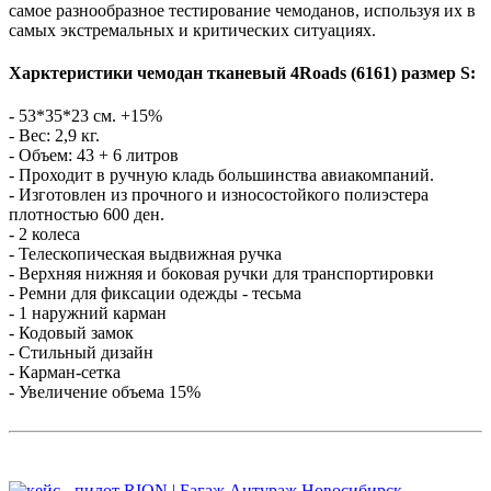
самое разнообразное тестирование чемоданов, используя их в
самых экстремальных и критических ситуациях.
Харктеристики чемодан тканевый 4Roads (6161) размер S:
- 53*35*23 см. +15%
- Вес: 2,9 кг.
- Объем: 43 + 6 литров
- Проходит в ручную кладь большинства авиакомпаний.
- Изготовлен из прочного и износостойкого полиэстера
плотностью 600 ден.
- 2 колеса
- Телескопическая выдвижная ручка
- Верхняя нижняя и боковая ручки для транспортировки
- Ремни для фиксации одежды - тесьма
- 1 наружний карман
- Кодовый замок
- Стильный дизайн
- Карман-сетка
- Увеличение объема 15%