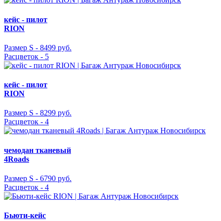
кейс - пилот
RION
Размер S -
8499 руб.
Расцветок - 5
кейс - пилот
RION
Размер S -
8299 руб.
Расцветок - 4
чемодан тканевый
4Roads
Размер S -
6790 руб.
Расцветок - 4
Бьюти-кейс