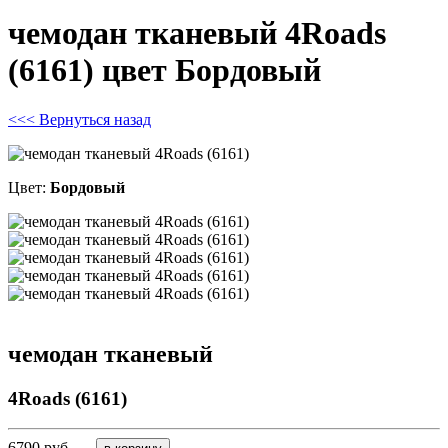
чемодан тканевый 4Roads
(6161) цвет Бордовый
<<< Вернуться назад
Цвет:
Бордовый
чемодан тканевый
4Roads (6161)
6790
руб.