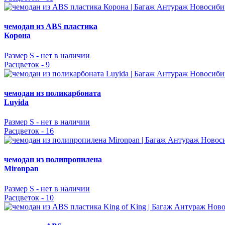
чемодан из ABS пластика
Корона
Размер S -
нет в наличии
Расцветок - 9
чемодан из поликарбоната
Luyida
Размер S -
нет в наличии
Расцветок - 16
чемодан из полипропилена
Mironpan
Размер S -
нет в наличии
Расцветок - 10