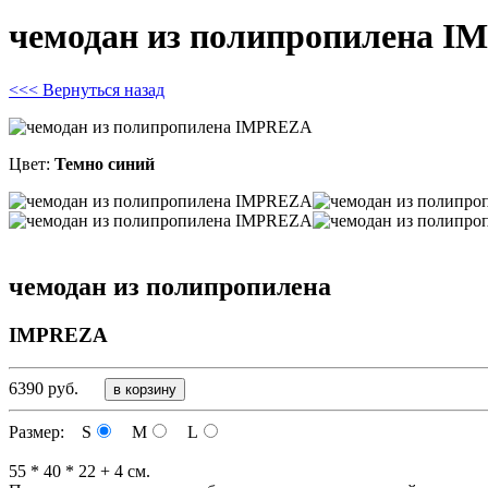
чемодан из полипропилена I
<<< Вернуться назад
Цвет:
Темно синий
чемодан из полипропилена
IMPREZA
6390
руб.
Размер: S
M
L
55 * 40 * 22 + 4 см.