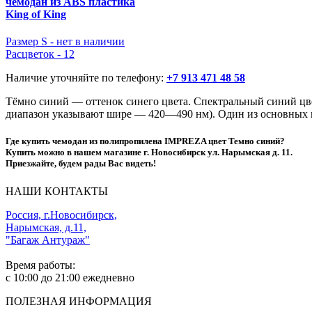
чемодан из ABS пластика
King of King
Размер S -
нет в наличии
Расцветок - 12
Наличие уточняйте по телефону:
+7 913 471 48 58
Тёмно синий — оттенок синего цвета. Спектральный синий цв
диапазон указывают шире — 420—490 нм). Один из основных 
Где купить чемодан из полипропилена IMPREZA цвет Темно синий?
Купить можно в нашем магазине г. Новосибирск ул. Нарымская д. 11.
Приезжайте, будем рады Вас видеть!
НАШИ КОНТАКТЫ
Россия, г.Новосибирск,
Нарымская, д.11,
"Багаж Антураж"
Время работы:
c 10:00 до 21:00 ежедневно
ПОЛЕЗНАЯ ИНФОРМАЦИЯ