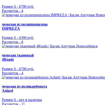
Размер S -
6790 руб.
Расцветок - 4
чемодан из полипропилена
IMPREZA
Размер S -
6390 руб.
Расцветок - 8
чемодан тканевый
4Roads
Размер S -
6790 руб.
Расцветок - 4
чемодан из поликарбоната
Aolard
Размер S -
нет в наличии
Расцветок - 11