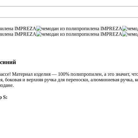
 синий
ссе! Материал изделия — 100% полипропилен, а это значит, что
я, боковая и верхняя ручка для переноски, алюминиевая ручка,
модане.
 S: