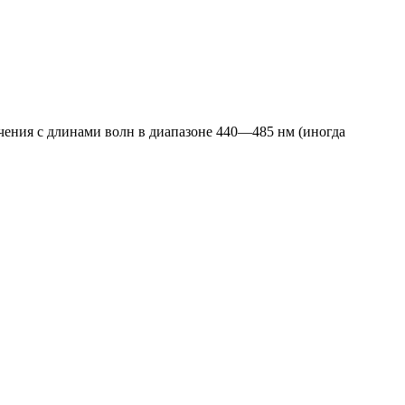
чения с длинами волн в диапазоне 440—485 нм (иногда