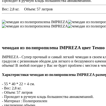
Проходит в ручную кладь большинства авиакомпаний.
Вес: 2,8 кг. Объем: 57 литров
чемодан из полипропилена IMPREZA цвет Темно
IMPREZA - Супер прочный и самый легкий чемодан в своем кла
градусов с резиновым ободом для легкого и бесшумного качени
объема! В любой поездке у Вас не будет проблем с местом в че
Харктеристики чемодан из полипропилена IMPREZA размер
- 55 * 40 * 22 + 4 см.
- Вес: 2,8 кг.
- Объем: 57 литров
- Проходит в ручную кладь большинства авиакомпаний.
- Материал : Полипропилен
- увеличение объема